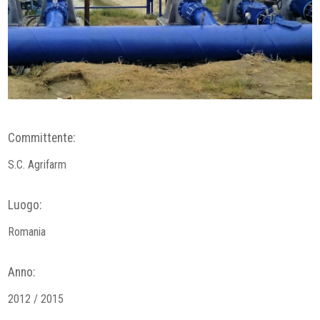
Committente:
S.C. Agrifarm
Luogo:
Romania
Anno:
2012 / 2015