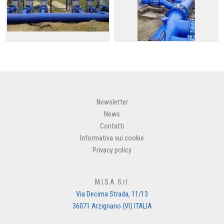
Newsletter
News
Contatti
Informativa sui cookie
Privacy policy
M.I.S.A. S.r.l.
Via Decima Strada, 11/13
36071 Arzignano (VI) ITALIA